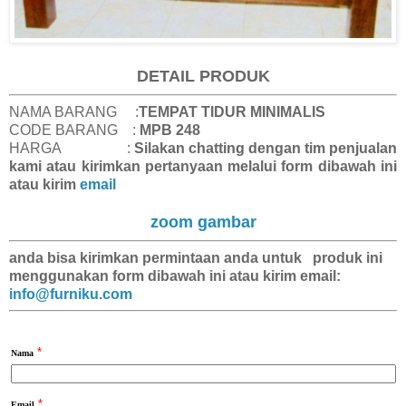
DETAIL PRODUK
NAMA BARANG :
TEMPAT TIDUR MINIMALIS
CODE BARANG :
MPB 248
HARGA :
Silakan chatting dengan tim penjualan
kami atau kirimkan pertanyaan melalui form dibawah ini
atau kirim
email
zoom gambar
anda bisa kirimkan
permintaan anda
untuk produk ini
menggunakan form dibawah ini atau kirim email:
info@furniku.com
*
Nama
*
Email