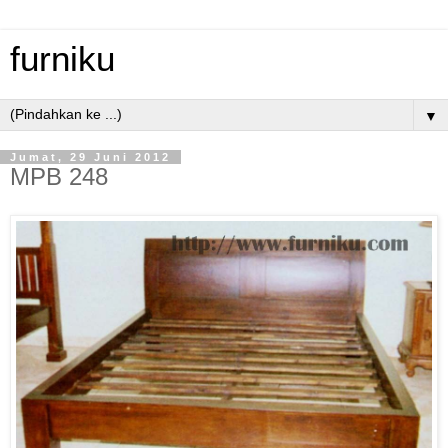
furniku
▼
Jumat, 29 Juni 2012
MPB 248