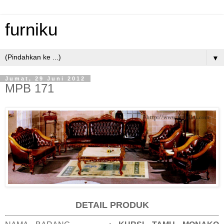
furniku
▼
Jumat, 29 Juni 2012
MPB 171
DETAIL PRODUK