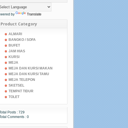
wered by
Translate
Product Category
ALMARI
BANGKO / SOFA
BUFET
JAM HIAS
KURSI
MEJA
MEJA DAN KURSI MAKAN
MEJA DAN KURSI TAMU
MEJA TELEPON
SKETSEL
TEMPAT TIDUR
TOLET
Total Posts :
729
Total Comments :
0