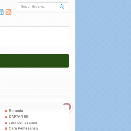
Beranda
DAFTAR ISI
cara pemesanan
Cara Pemesanan