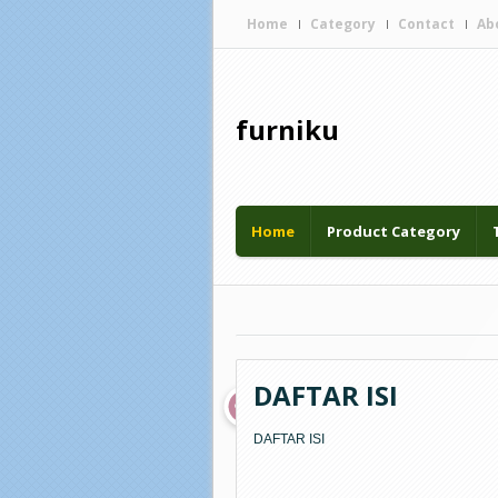
Home
Category
Contact
Ab
furniku
Diberdayakan oleh
Home
Product Category
DAFTAR ISI
DAFTAR ISI