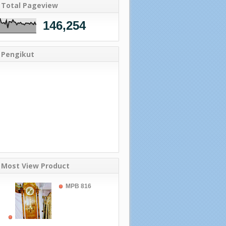
Total Pageview
146,254
Pengikut
Most View Product
MPB 816