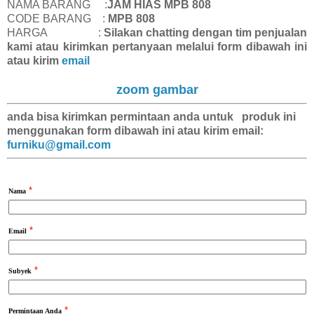
NAMA BARANG :
JAM HIAS MPB 808
CODE BARANG :
MPB 808
HARGA :
Silakan chatting dengan tim penjualan
kami atau kirimkan pertanyaan melalui form dibawah ini
atau kirim
email
zoom gambar
anda bisa kirimkan
permintaan anda
untuk produk ini
menggunakan form dibawah ini atau kirim email:
furniku@gmail.com
*
Nama
*
Email
*
Subyek
*
Permintaan Anda