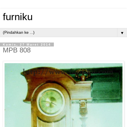
furniku
▼
Kamis, 27 Maret 2014
MPB 808