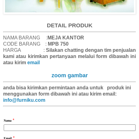
DETAIL PRODUK
NAMA BARANG :
MEJA KANTOR
CODE BARANG :
MPB 750
HARGA :
Silakan chatting dengan tim penjualan
kami atau kirimkan pertanyaan melalui form dibawah ini
atau kirim
email
zoom gambar
anda bisa kirimkan
permintaan anda
untuk produk ini
menggunakan form dibawah ini atau kirim email:
info@furniku.com
*
Nama
*
Email