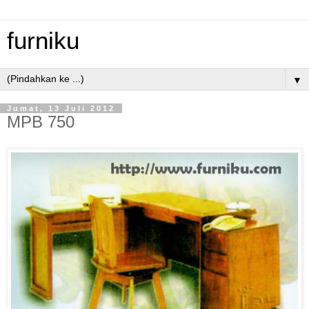
furniku
▼
Jumat, 13 Juli 2012
MPB 750