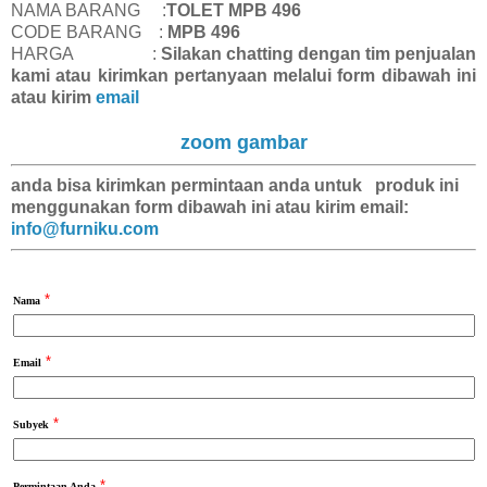
NAMA BARANG :
TOLET MPB 496
CODE BARANG :
MPB 496
HARGA :
Silakan chatting dengan tim penjualan
kami atau kirimkan pertanyaan melalui form dibawah ini
atau kirim
email
zoom gambar
anda bisa kirimkan
permintaan anda
untuk produk ini
menggunakan form dibawah ini atau kirim email:
info@furniku.com
*
Nama
*
Email
*
Subyek
*
Permintaan Anda