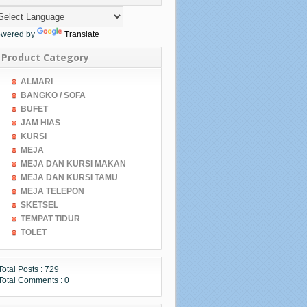
wered by
Translate
Product Category
ALMARI
BANGKO / SOFA
BUFET
JAM HIAS
KURSI
MEJA
MEJA DAN KURSI MAKAN
MEJA DAN KURSI TAMU
MEJA TELEPON
SKETSEL
TEMPAT TIDUR
TOLET
Total Posts :
729
Total Comments :
0