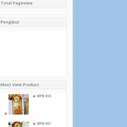
Total Pageview
Pengikut
Most View Product
MPB 816
MPB 807