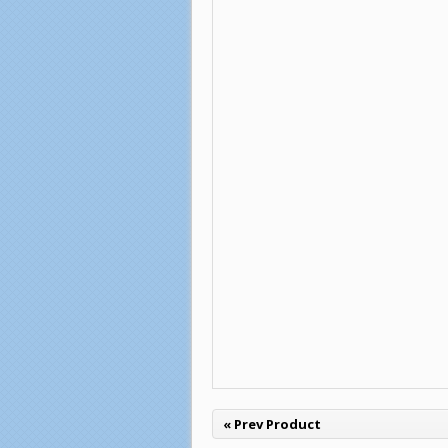
« Prev Product