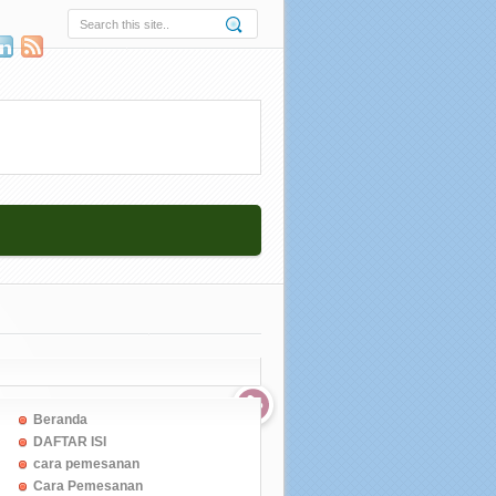
Beranda
DAFTAR ISI
cara pemesanan
Cara Pemesanan