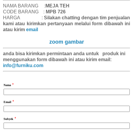
NAMA BARANG :
MEJA TEH
CODE BARANG :
MPB 726
HARGA :
Silakan chatting dengan tim penjualan
kami atau kirimkan pertanyaan melalui form dibawah ini
atau kirim
email
zoom gambar
anda bisa kirimkan
permintaan anda
untuk produk ini
menggunakan form dibawah ini atau kirim email:
info@furniku.com
*
Nama
*
Email
*
Subyek