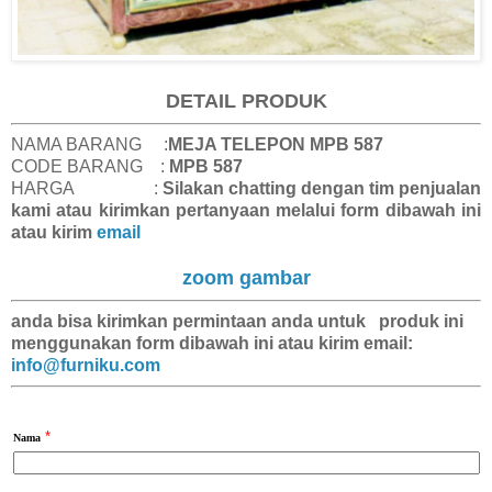
DETAIL PRODUK
NAMA BARANG :
MEJA TELEPON MPB 587
CODE BARANG :
MPB 587
HARGA :
Silakan chatting dengan tim penjualan
kami atau kirimkan pertanyaan melalui form dibawah ini
atau kirim
email
zoom gambar
anda bisa kirimkan
permintaan anda
untuk produk ini
menggunakan form dibawah ini atau kirim email:
info@furniku.com
*
Nama