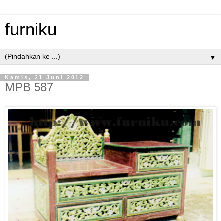
furniku
▼
Kamis, 21 Juni 2012
MPB 587