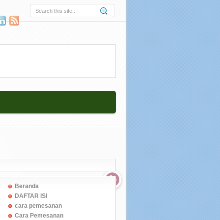
Beranda
DAFTAR ISI
cara pemesanan
Cara Pemesanan