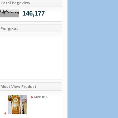
Total Pageview
146,177
Pengikut
Most View Product
MPB 816