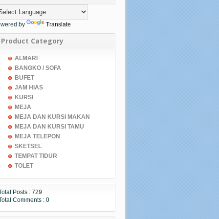
wered by
Translate
Product Category
ALMARI
BANGKO / SOFA
BUFET
JAM HIAS
KURSI
MEJA
MEJA DAN KURSI MAKAN
MEJA DAN KURSI TAMU
MEJA TELEPON
SKETSEL
TEMPAT TIDUR
TOLET
Total Posts :
729
Total Comments :
0