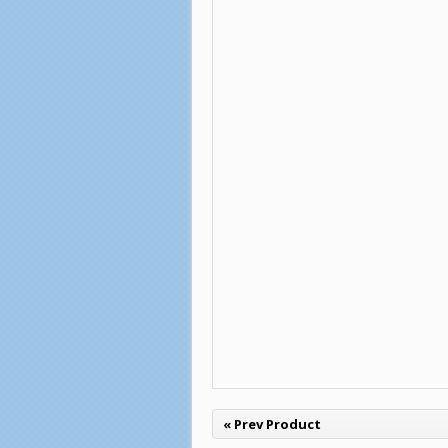
« Prev Product