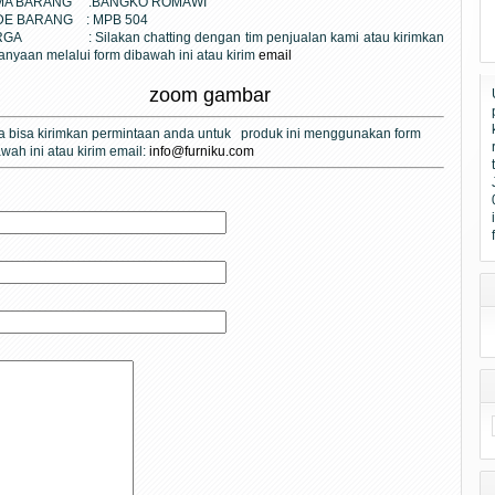
MA BARANG :
BANGKO ROMAWI
DE BARANG :
MPB 504
ARGA :
Silakan chatting dengan tim penjualan kami atau kirimkan
anyaan melalui form dibawah ini atau kirim
email
zoom gambar
 bisa kirimkan
permintaan anda
untuk produk ini
menggunakan form
wah ini atau kirim email:
info@furniku.com