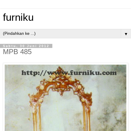
furniku
▼
Sabtu, 30 Juni 2012
MPB 485