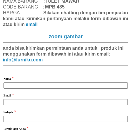
NAMA BARANG :
TOLET MAWAR
CODE BARANG :
MPB 485
HARGA :
Silakan chatting dengan tim penjualan
kami atau kirimkan pertanyaan melalui form dibawah ini
atau kirim
email
zoom gambar
anda bisa kirimkan
permintaan anda
untuk produk ini
menggunakan form dibawah ini atau kirim email:
info@furniku.com
*
Nama
*
Email
*
Subyek
*
Permintaan Anda