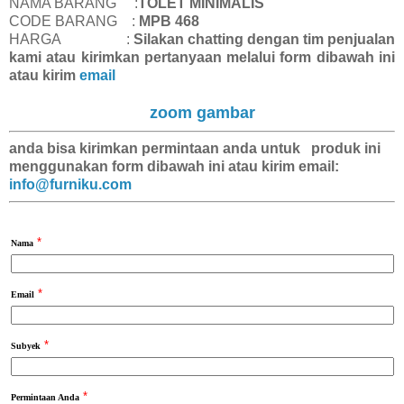
NAMA BARANG :
TOLET MINIMALIS
CODE BARANG :
MPB 468
HARGA :
Silakan chatting dengan tim penjualan
kami atau kirimkan pertanyaan melalui form dibawah ini
atau kirim
email
zoom gambar
anda bisa kirimkan
permintaan anda
untuk produk ini
menggunakan form dibawah ini atau kirim email:
info@furniku.com
*
Nama
*
Email
*
Subyek
*
Permintaan Anda