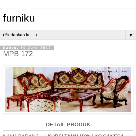
furniku
▼
Sabtu, 30 Juni 2012
MPB 172
DETAIL PRODUK