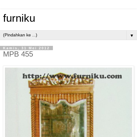
furniku
▼
Kamis, 31 Mei 2012
MPB 455