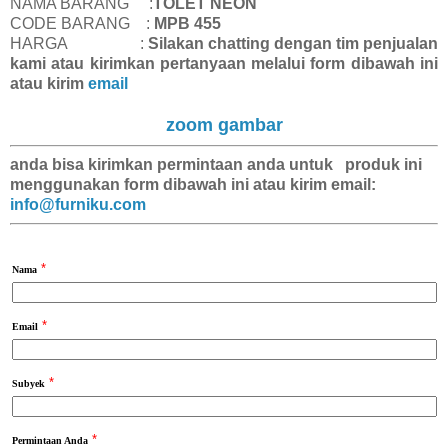
NAMA BARANG :
TOLET NEON
CODE BARANG :
MPB 455
HARGA :
Silakan chatting dengan tim penjualan
kami atau kirimkan pertanyaan melalui form dibawah ini
atau kirim
email
zoom gambar
anda bisa kirimkan
permintaan anda
untuk produk ini
menggunakan form dibawah ini atau kirim email:
info@furniku.com
*
Nama
*
Email
*
Subyek
*
Permintaan Anda