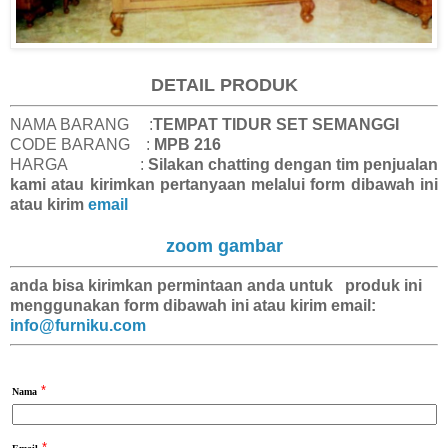
DETAIL PRODUK
NAMA BARANG :
TEMPAT TIDUR SET SEMANGGI
CODE BARANG :
MPB 216
HARGA :
Silakan chatting dengan tim penjualan
kami atau kirimkan pertanyaan melalui form dibawah ini
atau kirim
email
zoom gambar
anda bisa kirimkan
permintaan anda
untuk produk ini
menggunakan form dibawah ini atau kirim email:
info@furniku.com
*
Nama
*