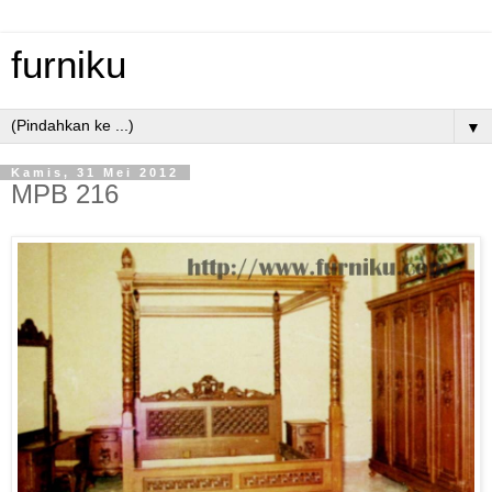
furniku
▼
Kamis, 31 Mei 2012
MPB 216