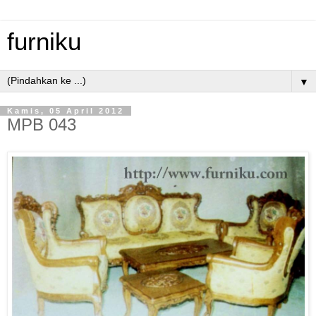
furniku
▼
Kamis, 05 April 2012
MPB 043